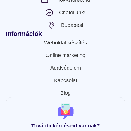
info@storeo.hu
Chateljünk!
Budapest
Információk
Weboldal készítés
Online marketing
Adatvédelem
Kapcsolat
Blog
További kérdéseid vannak?