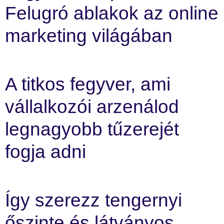
Felugró ablakok az online
marketing világában
A titkos fegyver, ami
vállalkozói arzenálod
legnagyobb tűzerejét
fogja adni
Így szerezz tengernyi
őszinte és látványos