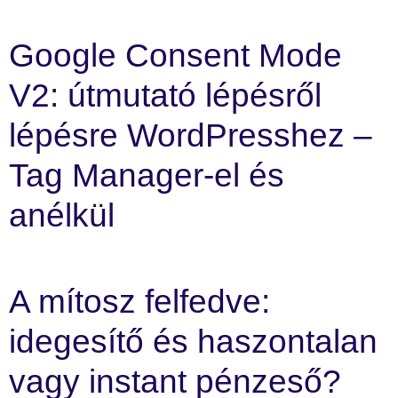
Google Consent Mode
V2: útmutató lépésről
lépésre WordPresshez –
Tag Manager-el és
anélkül
A mítosz felfedve:
idegesítő és haszontalan
vagy instant pénzeső?