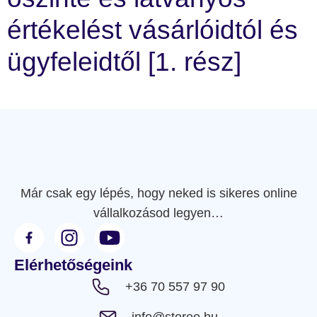
értékelést vásárlóidtól és
ügyfeleidtől [1. rész]
Már csak egy lépés, hogy neked is sikeres online
vállalkozásod legyen…
Elérhetőségeink
+36 70 557 97 90