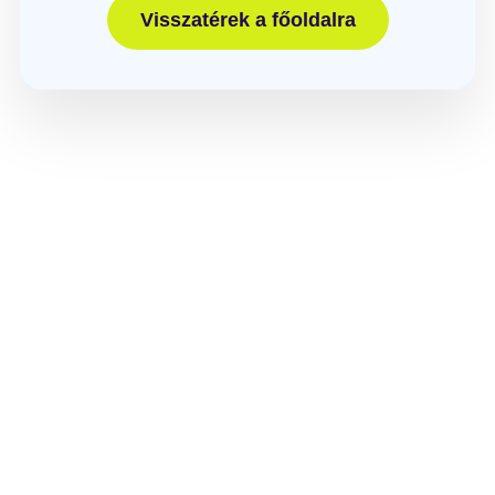
Visszatérek a főoldalra