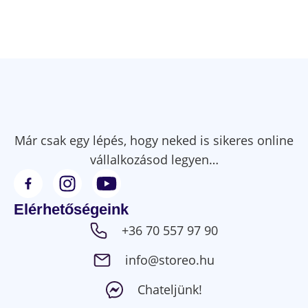
Már csak egy lépés, hogy neked is sikeres online
vállalkozásod legyen…
Elérhetőségeink
+36 70 557 97 90
info@storeo.hu
Chateljünk!