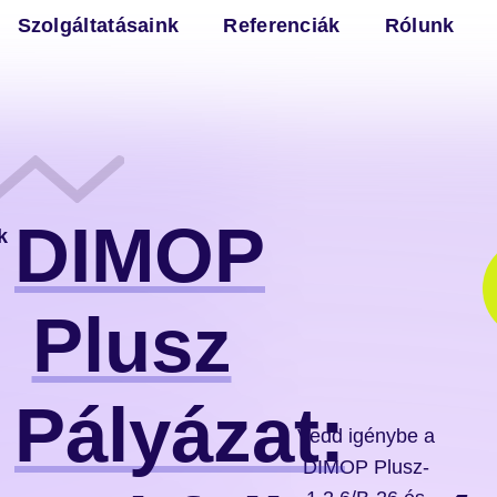
Szolgáltatásaink
Referenciák
Rólunk
DIMOP
k
Plusz
Pályázat:
Vedd igénybe a
DIMOP Plusz-