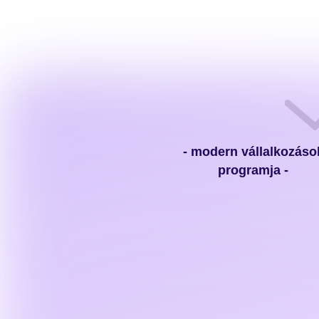
- modern vállalkozáso
programja -